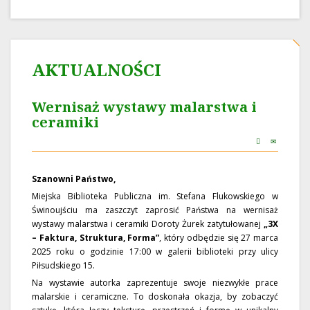
AKTUALNOŚCI
Wernisaż wystawy malarstwa i
ceramiki
Szanowni Państwo,
Miejska Biblioteka Publiczna im. Stefana Flukowskiego w
Świnoujściu ma zaszczyt zaprosić Państwa na wernisaż
wystawy malarstwa i ceramiki Doroty Żurek zatytułowanej
„3X
– Faktura, Struktura, Forma”
, który odbędzie się 27 marca
2025 roku o godzinie 17:00 w galerii biblioteki przy ulicy
Piłsudskiego 15.
Na wystawie autorka zaprezentuje swoje niezwykłe prace
malarskie i ceramiczne. To doskonała okazja, by zobaczyć