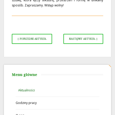
sztukę, która łączy teksturę, przestrzeń i formę w unikalny
sposób. Zapraszamy. Wstęp wolny!
POPRZEDNI ARTYKUŁ
NASTĘPNY ARTYKUŁ
Menu główne
Aktualności
Godziny pracy