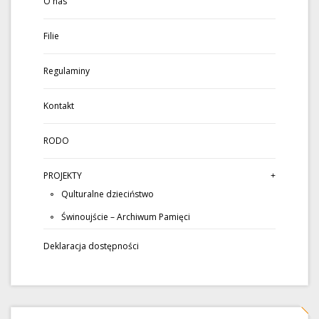
O nas
Filie
Regulaminy
Kontakt
RODO
PROJEKTY
Qulturalne dzieciństwo
Świnoujście – Archiwum Pamięci
Deklaracja dostępności