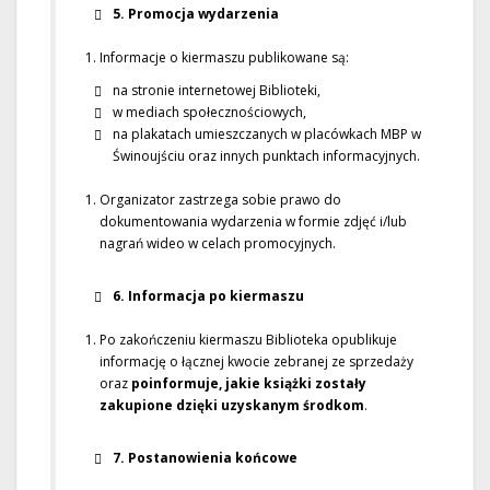
5. Promocja wydarzenia
Informacje o kiermaszu publikowane są:
na stronie internetowej Biblioteki,
w mediach społecznościowych,
na plakatach umieszczanych w placówkach MBP w
Świnoujściu oraz innych punktach informacyjnych.
Organizator zastrzega sobie prawo do
dokumentowania wydarzenia w formie zdjęć i/lub
nagrań wideo w celach promocyjnych.
6. Informacja po kiermaszu
Po zakończeniu kiermaszu Biblioteka opublikuje
informację o łącznej kwocie zebranej ze sprzedaży
oraz
poinformuje, jakie książki zostały
zakupione dzięki uzyskanym środkom
.
7. Postanowienia końcowe