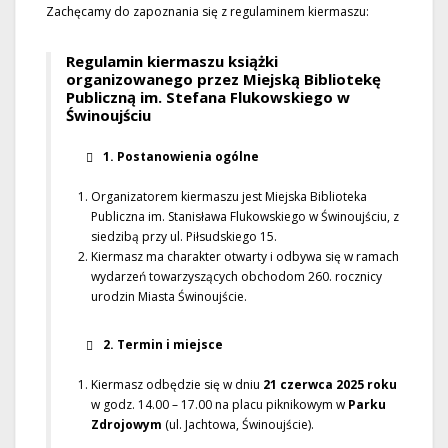
Zachęcamy do zapoznania się z regulaminem kiermaszu:
Regulamin kiermaszu książki
organizowanego przez Miejską Bibliotekę
Publiczną im. Stefana Flukowskiego w
Świnoujściu
1. Postanowienia ogólne
Organizatorem kiermaszu jest Miejska Biblioteka
Publiczna im. Stanisława Flukowskiego w Świnoujściu, z
siedzibą przy ul. Piłsudskiego 15.
Kiermasz ma charakter otwarty i odbywa się w ramach
wydarzeń towarzyszących obchodom 260. rocznicy
urodzin Miasta Świnoujście.
2. Termin i miejsce
Kiermasz odbędzie się w dniu
21 czerwca 2025 roku
w godz. 14.00 – 17.00 na placu piknikowym w
Parku
Zdrojowym
(ul. Jachtowa, Świnoujście).