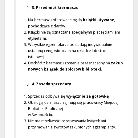
3. Przedmiot kiermaszu
Na kiermaszu oferowane będą
książki używane,
pochodzące z darów.
Książki nie są oznaczane specjalnymi pieczęciami ani
etykietami.
Wszystkie egzemplarze posiadają indywidualnie
ustaloną cenę, widoczną na okładce lub stronie
tytułowej.
Dochód z kiermaszu zostanie przeznaczony na
zakup
nowych książek do zbiorów biblioteki
.
4. Zasady sprzedaży
Sprzedaż odbywa się
wyłącznie za gotówkę
.
Obsługą kiermaszu zajmują się pracownicy Miejskiej
Biblioteki Publicznej
w Świnoujściu.
Nie ma możliwości rezerwowania książek ani
przyjmowania zwrotów zakupionych egzemplarzy.