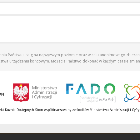
zenia Państwu usług na najwyższym poziomie oraz w celu anonimowego zbierania
ństwa urządzeniu końcowym. Możecie Państwo dokonać w każdym czasie zmiany 
ekt Kuźnia Dostępnych Stron współfinansowany ze środków Ministerstwa Administracji i Cyfry