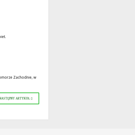
iet.
Pomorze Zachodnie, w
NASTĘPNY ARTYKUŁ