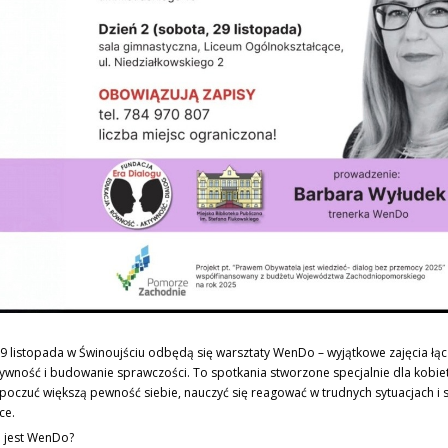
29 listopada w Świnoujściu odbędą się warsztaty WenDo – wyjątkowe zajęcia ł
ywność i budowanie sprawczości. To spotkania stworzone specjalnie dla kobiet
poczuć większą pewność siebie, nauczyć się reagować w trudnych sytuacjach i 
ce.
 jest WenDo?