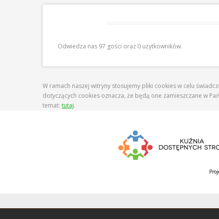
Odwiedziny
Odwiedza nas 97 gości oraz 0 użytkowników.
W ramach naszej witryny stosujemy pliki cookies w celu świadc
dotyczących cookies oznacza, że będą one zamieszczane w Pa
temat:
tutaj
.
Proj