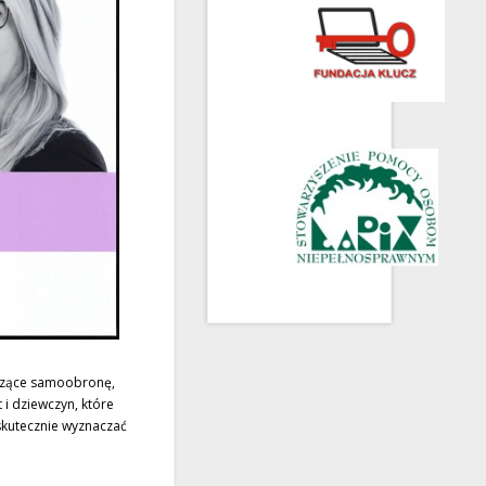
ączące samoobronę,
 i dziewczyn, które
skutecznie wyznaczać