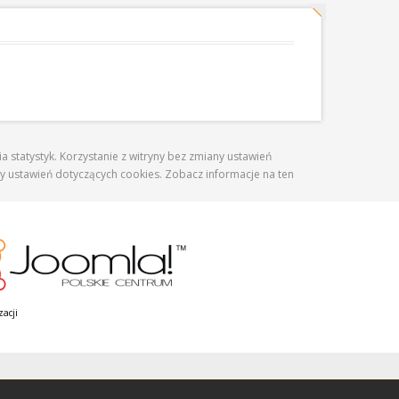
 statystyk. Korzystanie z witryny bez zmiany ustawień
ustawień dotyczących cookies. Zobacz informacje na ten
zacji