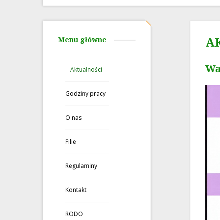
A
Menu główne
Wa
Aktualności
Godziny pracy
O nas
Filie
Regulaminy
Kontakt
RODO