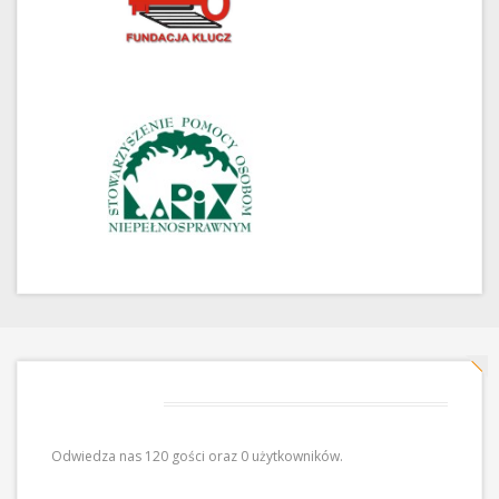
Odwiedziny
Odwiedza nas 120 gości oraz 0 użytkowników.