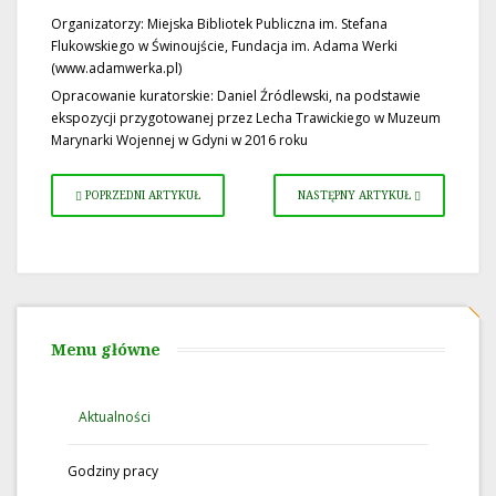
Organizatorzy: Miejska Bibliotek Publiczna im. Stefana
Flukowskiego w Świnoujście, Fundacja im. Adama Werki
(www.adamwerka.pl)
Opracowanie kuratorskie: Daniel Źródlewski, na podstawie
ekspozycji przygotowanej przez Lecha Trawickiego w Muzeum
Marynarki Wojennej w Gdyni w 2016 roku
POPRZEDNI ARTYKUŁ
NASTĘPNY ARTYKUŁ
Menu główne
Aktualności
Godziny pracy