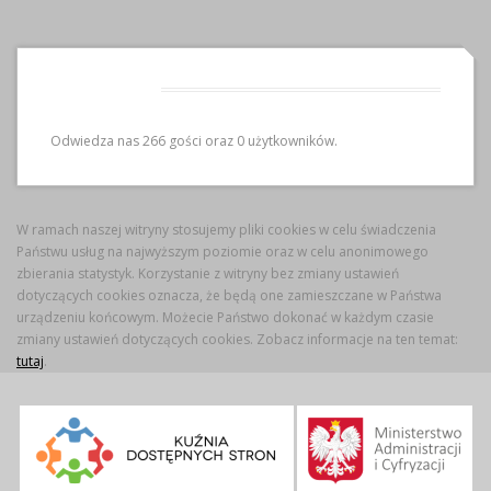
Odwiedziny
Odwiedza nas 266 gości oraz 0 użytkowników.
W ramach naszej witryny stosujemy pliki cookies w celu świadczenia
Państwu usług na najwyższym poziomie oraz w celu anonimowego
zbierania statystyk. Korzystanie z witryny bez zmiany ustawień
dotyczących cookies oznacza, że będą one zamieszczane w Państwa
urządzeniu końcowym. Możecie Państwo dokonać w każdym czasie
zmiany ustawień dotyczących cookies. Zobacz informacje na ten temat:
tutaj
.