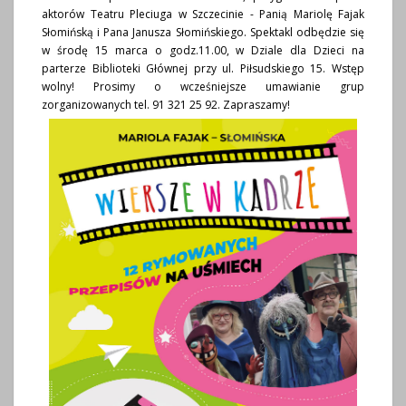
aktorów Teatru Pleciuga w Szczecinie - Panią Mariolę Fajak
Słomińską i Pana Janusza Słomińskiego. Spektakl odbędzie się
w środę 15 marca o godz.11.00, w Dziale dla Dzieci na
parterze Biblioteki Głównej przy ul. Piłsudskiego 15. Wstęp
wolny! Prosimy o wcześniejsze umawianie grup
zorganizowanych tel. 91 321 25 92. Zapraszamy!