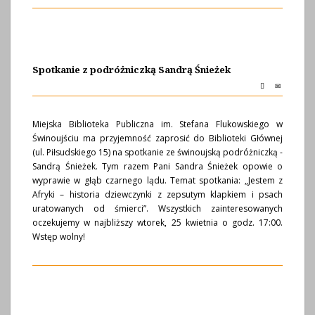
Spotkanie z podróżniczką Sandrą Śnieżek
Miejska Biblioteka Publiczna im. Stefana Flukowskiego w
Świnoujściu ma przyjemność zaprosić do Biblioteki Głównej
(ul. Piłsudskiego 15) na spotkanie ze świnoujską podróżniczką -
Sandrą Śnieżek. Tym razem Pani Sandra Śnieżek opowie o
wyprawie w głąb czarnego lądu. Temat spotkania: „Jestem z
Afryki – historia dziewczynki z zepsutym klapkiem i psach
uratowanych od śmierci”. Wszystkich zainteresowanych
oczekujemy w najbliższy wtorek, 25 kwietnia o godz. 17:00.
Wstęp wolny!