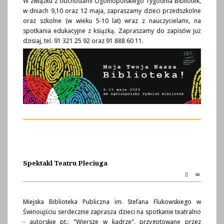
W związku z obchodami Ogólnopolskiego Tygodnia Bibliotek,
w dniach 9,10 oraz 12 maja, zapraszamy dzieci przedszkolne
oraz szkolne (w wieku 5-10 lat) wraz z nauczycielami, na
spotkania edukacyjne z książką. Zapraszamy do zapisów już
dzisiaj, tel. 91 321 25 92 oraz 91 888 60 11.
Spektakl Teatru Pleciuga
Miejska Biblioteka Publiczna im. Stefana Flukowskiego w
Świnoujściu serdecznie zaprasza dzieci na spotkanie teatralno
- autorskie pt.: "Wiersze w kadrze", przygotowane przez