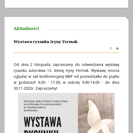
Aktualności
Wystawa rysunku Iryny Yermak
Od dnia 2 listopada zapraszamy do odwiedzania wystawy
rysunku autorstwa 13. letniej Iryny Yermak. Wystawę można
oglądać w sali konferencyjnej MBP od poniedziałku do piątku
w godzinach 9.00 - 17.00, w sobotę 9.00-14.00 - do dnia
30.11.2022r. Zapraszamy!