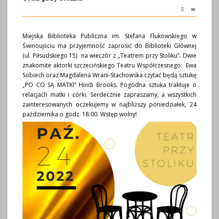
Miejska Biblioteka Publiczna im. Stefana Flukowskiego w
Świnoujściu ma przyjemność zaprosić do Biblioteki Głównej
(ul. Piłsudskiego 15) na wieczór z „Teatrem przy Stoliku”. Dwie
znakomite aktorki szczecińskiego Teatru Współczesnego: Ewa
Sobiech oraz Magdalena Wrani-Stachowska czytać będą sztukę
„PO CO SĄ MATKI” Hindi Brooks. Pogodna sztuka traktuje o
relacjach matki i córki. Serdecznie zapraszamy, a wszystkich
zainteresowanych oczekujemy w najbliższy poniedziałek, 24
października o godz. 18:00. Wstęp wolny!