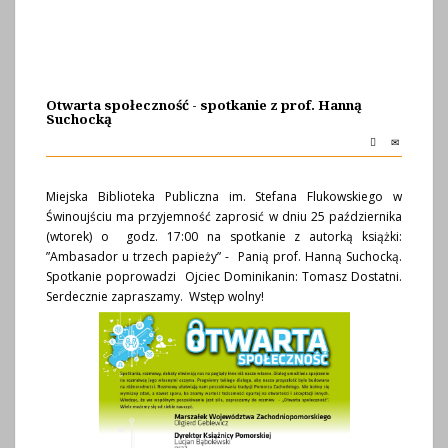
Otwarta społeczność - spotkanie z prof. Hanną
Suchocką
Miejska Biblioteka Publiczna im. Stefana Flukowskiego w
Świnoujściu ma przyjemność zaprosić w dniu 25 października
(wtorek) o godz. 17:00 na spotkanie z autorką książki:
”Ambasador u trzech papieży” - Panią prof. Hanną Suchocką.
Spotkanie poprowadzi Ojciec Dominikanin: Tomasz Dostatni.
Serdecznie zapraszamy. Wstęp wolny!