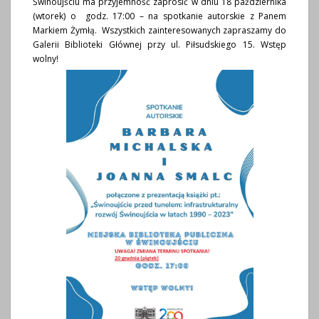
Świnoujściu ma przyjemność zaprosić w dniu 18 października
(wtorek) o godz. 17:00 – na spotkanie autorskie z Panem
Markiem Żymłą. Wszystkich zainteresowanych zapraszamy do
Galerii Biblioteki Głównej przy ul. Piłsudskiego 15. Wstęp
wolny!