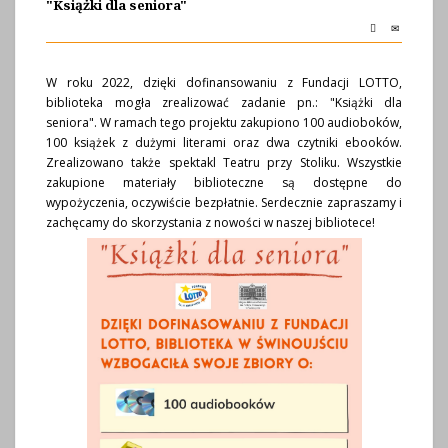
"Książki dla seniora"
W roku 2022, dzięki dofinansowaniu z Fundacji LOTTO,
biblioteka mogła zrealizować zadanie pn.: "Książki dla
seniora". W ramach tego projektu zakupiono 100 audioboków,
100 książek z dużymi literami oraz dwa czytniki ebooków.
Zrealizowano także spektakl Teatru przy Stoliku. Wszystkie
zakupione materiały biblioteczne są dostępne do
wypożyczenia, oczywiście bezpłatnie. Serdecznie zapraszamy i
zachęcamy do skorzystania z nowości w naszej bibliotece!