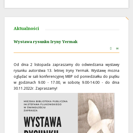
Aktualności
Wystawa rysunku Iryny Yermak
Od dnia 2 listopada zapraszamy do odwiedzania wystawy
rysunku autorstwa 13. letniej Iryny Yermak. Wystawę można
oglądać w sali konferencyjnej MBP od poniedziałku do piątku
w godzinach 9.00 - 17.00, w sobotę 9.00-14.00 - do dnia
30.11.2022r. Zapraszamy!