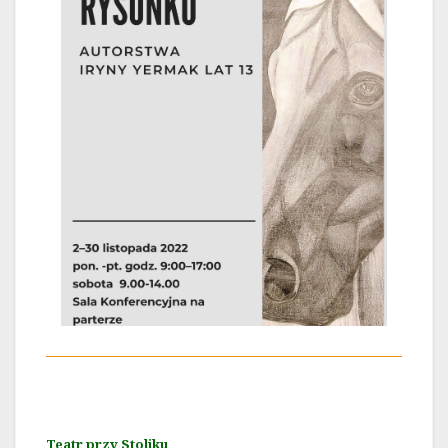
Teatr przy Stoliku