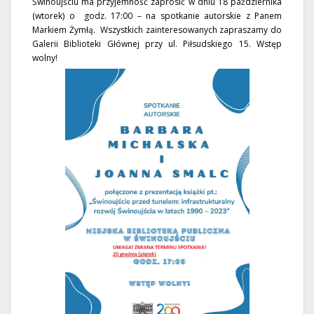
Świnoujściu ma przyjemność zaprosić w dniu 18 października
(wtorek) o godz. 17:00 – na spotkanie autorskie z Panem
Markiem Żymłą. Wszystkich zainteresowanych zapraszamy do
Galerii Biblioteki Głównej przy ul. Piłsudskiego 15. Wstęp
wolny!