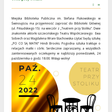
Miejska Biblioteka Publiczna im. Stefana Flukowskiego w
Świnoujściu ma przyjemność zaprosić do Biblioteki Głównej
(ul. Piłsudskiego 15) na wieczór z „Teatrem przy Stoliku”. Dwie
znakomite aktorki szczecińskiego Teatru Współczesnego: Ewa
Sobiech oraz Magdalena Wrani-Stachowska czytać będą sztukę
„PO CO SĄ MATKI” Hindi Brooks. Pogodna sztuka traktuje o
relacjach matki i córki. Serdecznie zapraszamy, a wszystkich
zainteresowanych oczekujemy w najbliższy poniedziałek, 24
października o godz. 18:00. Wstęp wolny!