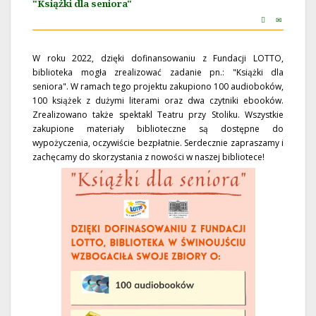
"Książki dla seniora"
W roku 2022, dzięki dofinansowaniu z Fundacji LOTTO,
biblioteka mogła zrealizować zadanie pn.: "Książki dla
seniora". W ramach tego projektu zakupiono 100 audioboków,
100 książek z dużymi literami oraz dwa czytniki ebooków.
Zrealizowano także spektakl Teatru przy Stoliku. Wszystkie
zakupione materiały biblioteczne są dostępne do
wypożyczenia, oczywiście bezpłatnie. Serdecznie zapraszamy i
zachęcamy do skorzystania z nowości w naszej bibliotece!