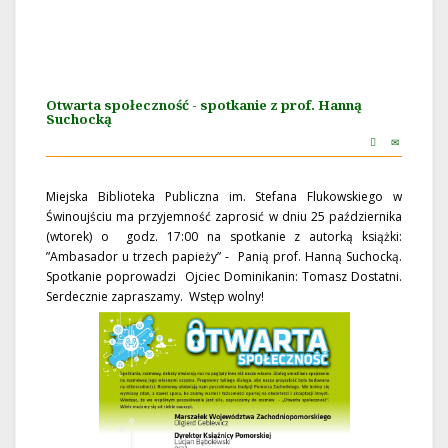
Otwarta społeczność - spotkanie z prof. Hanną
Suchocką
Miejska Biblioteka Publiczna im. Stefana Flukowskiego w
Świnoujściu ma przyjemność zaprosić w dniu 25 października
(wtorek) o godz. 17:00 na spotkanie z autorką książki:
”Ambasador u trzech papieży” - Panią prof. Hanną Suchocką.
Spotkanie poprowadzi Ojciec Dominikanin: Tomasz Dostatni.
Serdecznie zapraszamy. Wstęp wolny!